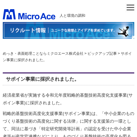
人と環境の調和
めっき・表面処理ことならミクロエース株式会社
>
ピックアップ記事
>
サポイ
ン事業に採択されました。
サポイン事業に採択されました。
経済産業省が実施する令和元年度戦略的基盤技術高度化支援事業(サ
ポイン事業)に採択されました。
戦略的基盤技術高度化支援事業(サポイン事業)は、「中小企業のもの
づくり基盤技術の高度化に関する法律」に関する支援策の一環とし
て、同法に基づき「特定研究開発等計画」の認定を受けた中小企業
者等が産学官連携などにより、ものづくり基盤技術の高度化を図る