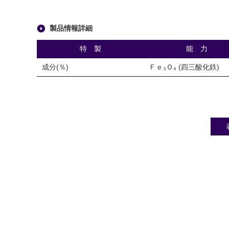
製品情報詳細
特 製
能 力
成分(％)
Ｆｅ₃Ｏ₄ (四三酸化鉄)