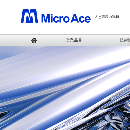
人と環境の調和
営業品⽬
技術