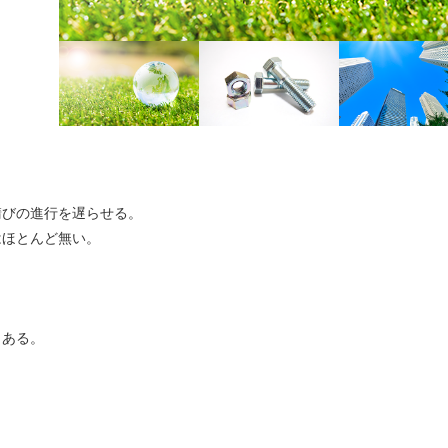
錆びの進行を遅らせる。
はほとんど無い。
もある。