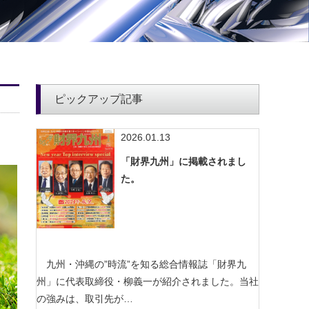
ピックアップ記事
2026.01.13
「財界九州」に掲載されまし
た。
九州・沖縄の”時流”を知る総合情報誌「財界九
州」に代表取締役・柳義一が紹介されました。当社
の強みは、取引先が…