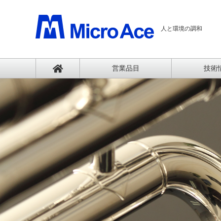
人と環境の調和
営業品⽬
技術