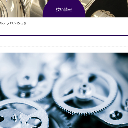
技術情報
ルテフロンめっき