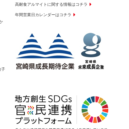
高耐食アルマイトに関する情報はコチラ
年間営業日カレンダーはコチラ
か
粒子