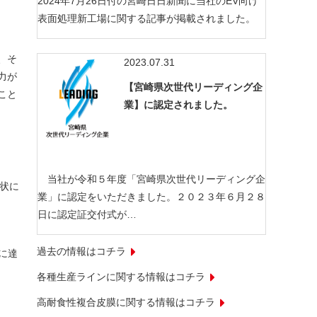
2024年7月26日付の宮崎日日新聞に当社のEV向け
表面処理新工場に関する記事が掲載されました。
、そ
2023.07.31
力が
【宮崎県次世代リーディング企
こと
業】に認定されました。
当社が令和５年度「宮崎県次世代リーディング企
扇状に
業」に認定をいただきました。２０２３年６月２８
日に認定証交付式が…
過去の情報はコチラ
値に達
各種生産ラインに関する情報はコチラ
高耐食性複合皮膜に関する情報はコチラ