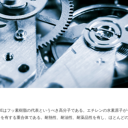
FEはフッ素樹脂の代表というべき高分子である。エチレンの水素原子が
子を有する重合体である。耐熱性、耐油性、耐薬品性を有し、ほとんど