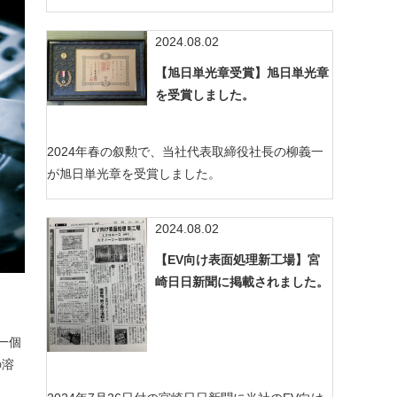
2024.08.02
【旭日単光章受賞】旭日単光章
を受賞しました。
2024年春の叙勲で、当社代表取締役社長の柳義一
が旭日単光章を受賞しました。
2024.08.02
【EV向け表面処理新工場】宮
崎日日新聞に掲載されました。
一個
の溶