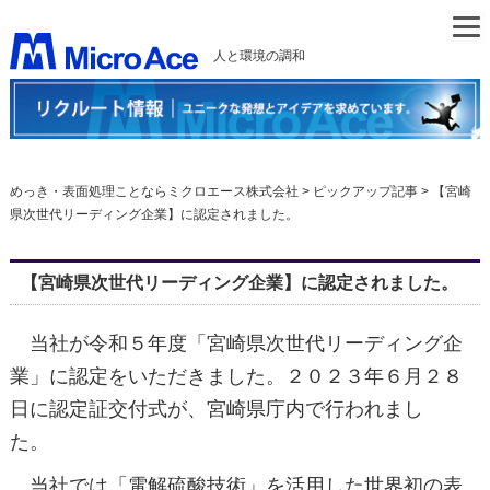
人と環境の調和
めっき・表面処理ことならミクロエース株式会社
>
ピックアップ記事
>
【宮崎
県次世代リーディング企業】に認定されました。
【宮崎県次世代リーディング企業】に認定されました。
当社が令和５年度「宮崎県次世代リーディング企
業」に認定をいただきました。２０２３年６月２８
日に認定証交付式が、宮崎県庁内で行われまし
た
当社では「電解硫酸技術」を活用した世界初の表