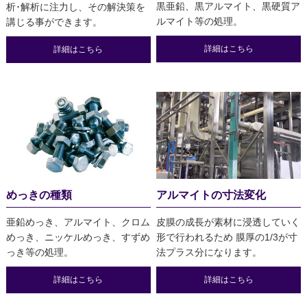
黒亜鉛、黒アルマイト、黒硬質ア
析･解析に注力し、その解決策を
ルマイト等の処理。
講じる事ができます。
詳細はこちら
詳細はこちら
めっきの種類
アルマイトの寸法変化
亜鉛めっき、アルマイト、クロム
皮膜の成長が素材に浸透していく
めっき、ニッケルめっき、すずめ
形で行われるため 膜厚の1/3が寸
っき等の処理。
法プラス分になります。
詳細はこちら
詳細はこちら