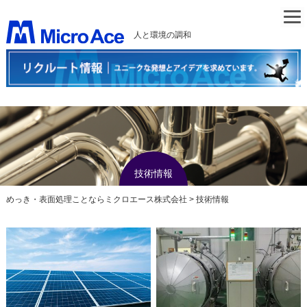
人と環境の調和
技術情報
めっき・表面処理ことならミクロエース株式会社
>
技術情報