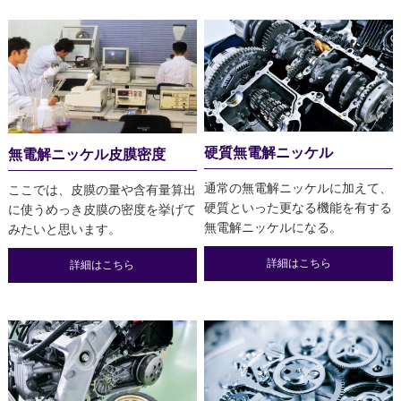
硬質無電解ニッケル
無電解ニッケル皮膜密度
通常の無電解ニッケルに加えて、
ここでは、皮膜の量や含有量算出
硬質といった更なる機能を有する
に使うめっき皮膜の密度を挙げて
無電解ニッケルになる。
みたいと思います。
詳細はこちら
詳細はこちら