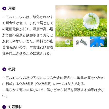
用途
・アルミニウムは、酸化されやす
く耐食性が低い。また金属として
の電極電位が低く、温度の高い場
所で他の金属と接触させておくと
腐食しやすい。また、塗料との密
着性も悪いので、耐食性及び密着
性を向上させるために施される。
概要
・アルミニウム及びアルミニウム合金の表面に、酸化皮膜を化学的
に形成する化学処理（化成処理）の一つの方法である。
・柔らかく薄い皮膜なので、傷などから製品を保護する効果は少な
い。
対応素材