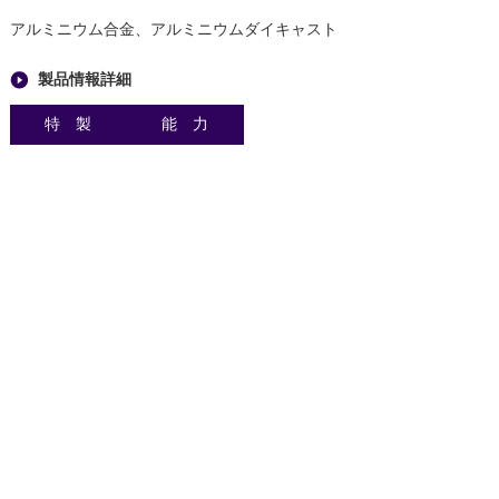
アルミニウム合金、アルミニウムダイキャスト
製品情報詳細
特 製
能 力