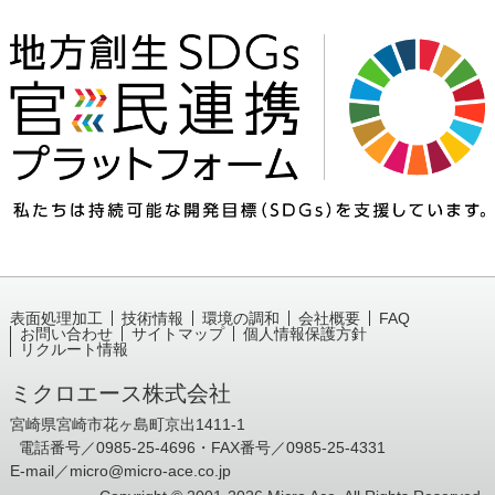
表面処理加工
技術情報
環境の調和
会社概要
FAQ
お問い合わせ
サイトマップ
個人情報保護方針
リクルート情報
ミクロエース株式会社
宮崎県宮崎市花ヶ島町京出1411-1
電話番号／0985-25-4696・FAX番号／0985-25-4331
E-mail／
micro@micro-ace.co.jp