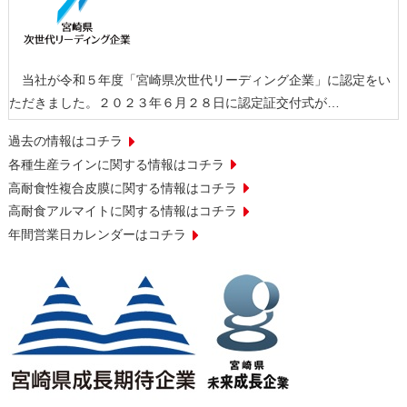
当社が令和５年度「宮崎県次世代リーディング企業」に認定をい
ただきました。２０２３年６月２８日に認定証交付式が…
過去の情報はコチラ
各種生産ラインに関する情報はコチラ
高耐食性複合皮膜に関する情報はコチラ
高耐食アルマイトに関する情報はコチラ
年間営業日カレンダーはコチラ