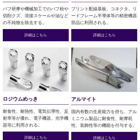
バフ研摩や機械加工でのバフ粉や
プリント配線基板、コネクタ、リ
切削クズ、溶接スケールや油など
ードフレーム半導体等の精密機器
の不純物を除去する。
部品に利用される。
詳細はこちら
詳細はこちら
ロジウムめっき
アルマイト
耐食性、耐熱性、電気伝導性、反
国内有数の生産能力を持ち、アル
射率等が優れ、電子機器、光学機
ミニウム製品に耐食性、耐摩耗
器等に利用される。
性、装飾性等の機能を付与する。
詳細はこちら
詳細はこちら