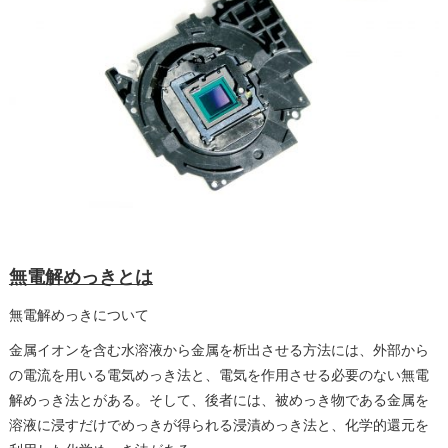
無電解めっきとは
無電解めっきについて
金属イオンを含む水溶液から金属を析出させる方法には、外部から
の電流を用いる電気めっき法と、電気を作用させる必要のない無電
解めっき法とがある。そして、後者には、被めっき物である金属を
溶液に浸すだけでめっきが得られる浸漬めっき法と、化学的還元を