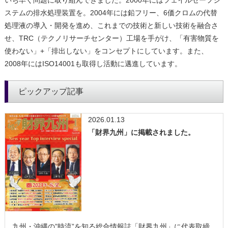
いち早く問題に取り組んできました。2000年にはフェイルセーフシ
ステムの排水処理装置を。2004年には鉛フリー、6価クロムの代替
処理液の導入・開発を進め、これまでの技術と新しい技術を融合さ
せ、TRC（テクノリサーチセンター）工場を手がけ、「有害物質を
使わない」+「排出しない」をコンセプトにしています。また、
2008年にはISO14001も取得し活動に邁進しています。
ピックアップ記事
2026.01.13
「財界九州」に掲載されました。
九州・沖縄の”時流”を知る総合情報誌「財界九州」に代表取締