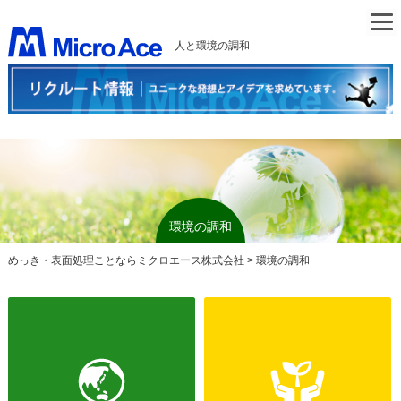
人と環境の調和
環境の調和
めっき・表面処理ことならミクロエース株式会社
>
環境の調和