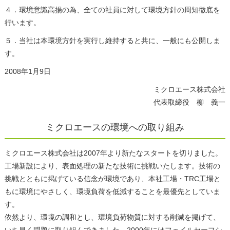
４．環境意識高揚の為、全ての社員に対して環境方針の周知徹底を
行います。
５．当社は本環境方針を実行し維持すると共に、一般にも公開しま
す。
2008年1月9日
ミクロエース株式会社
代表取締役 柳 義一
ミクロエースの環境への取り組み
ミクロエース株式会社は2007年より新たなスタートを切りました。
工場新設により、表面処理の新たな技術に挑戦いたします。技術の
挑戦とともに掲げている信念が環境であり、本社工場・TRC工場と
もに環境にやさしく、環境負荷を低減することを最優先としていま
す。
依然より、環境の調和とし、環境負荷物質に対する削減を掲げて、